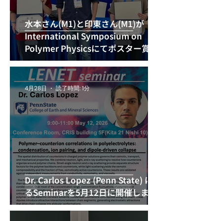
水本さん(M1)と印東さん(M1)が
International Symposium on
Polymer Physicsにてポスター賞を
受賞
4月28日
読了時間: 1分
Dr. Carlos Lopez (Penn State) によ
るSeminarを5月12日に開催します