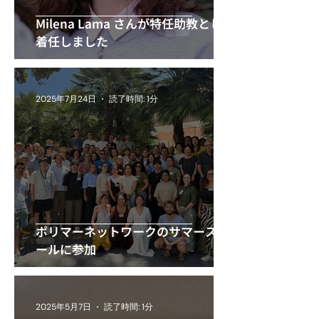
Milena Lama さんが特任助教として
着任しました
2025年7月24日
読了時間: 1分
ポリマーネットワークのサマースク
ールに参加
2025年5月7日
読了時間: 1分