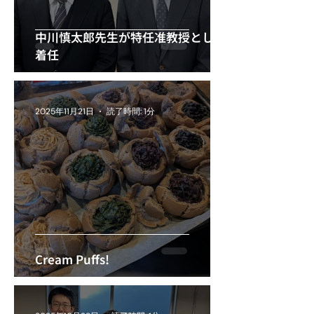
中川慎太郎先生が特任准教授として
着任
2025年11月21日
読了時間: 1分
Cream Puffs!