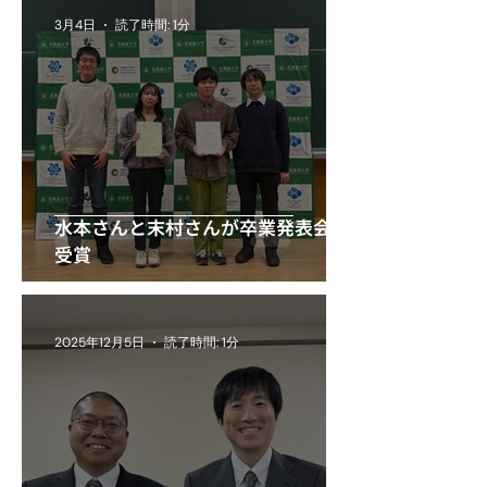
3月4日
読了時間: 1分
水本さんと末村さんが卒業発表会で
受賞
2025年12月5日
読了時間: 1分