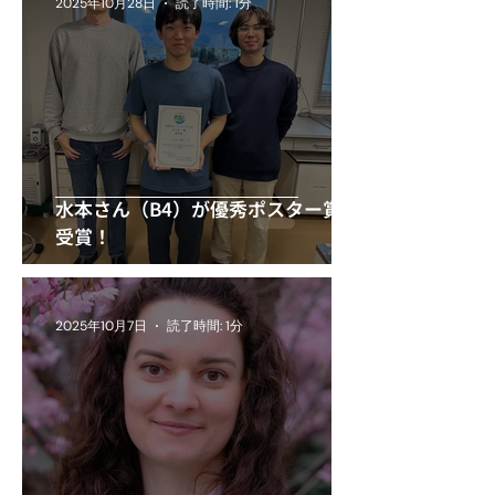
2025年10月28日
読了時間: 1分
水本さん（B4）が優秀ポスター賞を
受賞！
2025年10月7日
読了時間: 1分