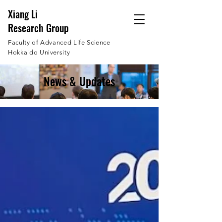
Xiang Li
Research Group
Faculty of Advanced Life Science
Hokkaido University
News & Updates