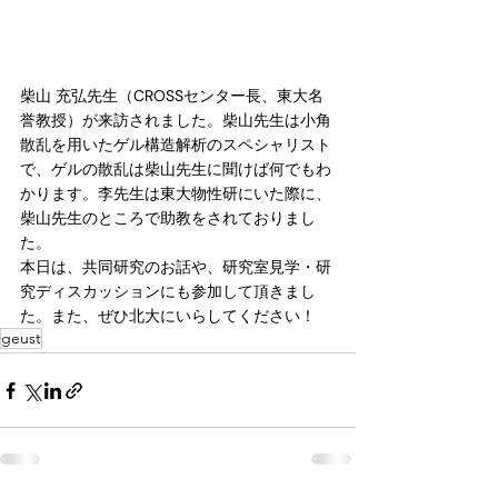
柴山 充弘先生（CROSSセンター長、東大名
誉教授）が来訪されました。柴山先生は小角
散乱を用いたゲル構造解析のスペシャリスト
で、ゲルの散乱は柴山先生に聞けば何でもわ
かります。李先生は東大物性研にいた際に、
柴山先生のところで助教をされておりまし
た。
本日は、共同研究のお話や、研究室見学・研
究ディスカッションにも参加して頂きまし
た。また、ぜひ北大にいらしてください！
geust