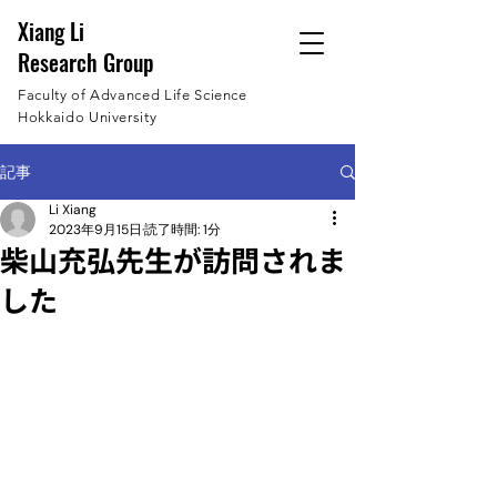
Xiang Li
Research Group
Faculty of Advanced Life Science
Hokkaido University
記事
Li Xiang
2023年9月15日
読了時間: 1分
柴山充弘先生が訪問されま
した