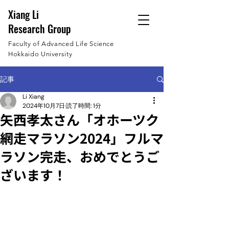
Xiang Li
Research Group
Faculty of Advanced Life Science
Hokkaido University
記事
Li Xiang
2024年10月7日
読了時間: 1分
矢西孝太さん「オホーツク
網走マラソン2024」フルマ
ラソン完走、おめでとうご
ざいます！