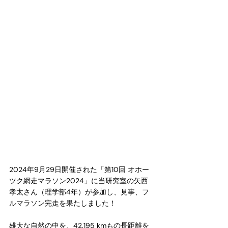
2024年9月29日開催された「第10回 オホー
ツク網走マラソン2024」に当研究室の矢西 
孝太さん（理学部4年）が参加し、見事、フ
ルマラソン完走を果たしました！
雄大な自然の中を、42.195 kmもの長距離を