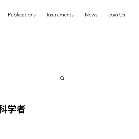
Publications
Instruments
News
Join Us
科学者