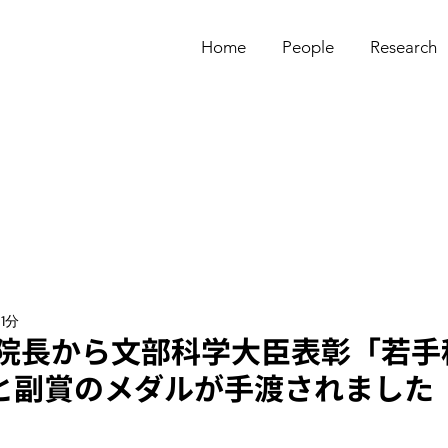
Home
People
Research
1分
究院長から文部科学大臣表彰「若手
と副賞のメダルが手渡されました