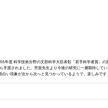
和5年度 科学技術分野の文部科学大臣表彰「若手科学者賞」の
から手渡されました。芳賀先生より今後の研究に一層期待して
面白い現象が次から次へと見つかっているようで、楽しみです