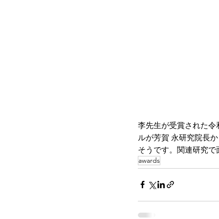
李先生が受賞された令
ルが芳賀 永研究院長
そうです。関連研究で
awards